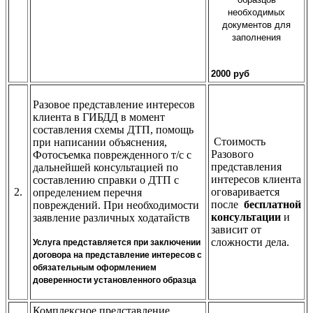
необходимых
документов для
заполнения
2000 руб
Разовое представление интересов
клиента в ГИБДД в момент
составления схемы ДТП, помощь
Стоимость
при написании объяснения,
Разового
Фотосъемка поврежденного т/с с
представления
дальнейшей консультацией по
интересов клиента
составлению справки о ДТП с
2.
оговаривается
определением перечня
после
бесплатной
повреждений. При необходимости
консультации
и
заявление различных ходатайств
зависит от
сложности дела.
Услуга представляется при заключении
договора на представление интересов с
обязательным оформлением
доверенности установленного образца
Комплексное представление