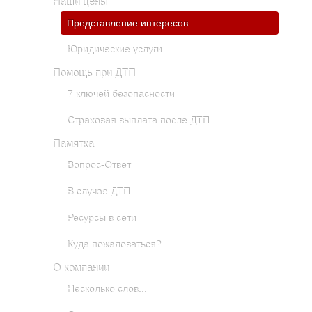
Наши цены
Представление интересов
Юридические услуги
Помощь при ДТП
7 ключей безопасности
Страховая выплата после ДТП
Памятка
Вопрос-Ответ
В случае ДТП
Ресурсы в сети
Куда пожаловаться?
О компании
Несколько слов...