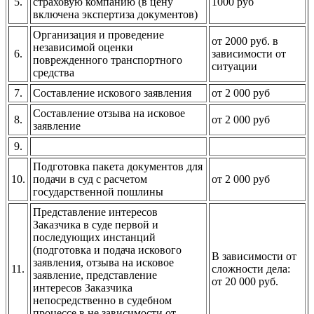
5.
страховую компанию (в цену
1000 руб
включена экспертиза документов)
Организация и проведение
от 2000 руб. в
независимой оценки
6.
зависимости от
поврежденного транспортного
ситуации
средства
7.
Составление искового заявления
от 2 000 руб
Составление отзыва на исковое
8.
от 2 000 руб
заявление
9.
Подготовка пакета документов для
10.
подачи в суд с расчетом
от 2 000 руб
государственной пошлины
Представление интересов
Заказчика в суде первой и
последующих инстанций
(подготовка и подача искового
В зависимости от
заявления, отзыва на исковое
11.
сложности дела:
заявление, представление
от 20 000 руб.
интересов Заказчика
непосредственно в судебном
процессе в не зависимости от